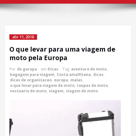
abr 11, 2018
O que levar para uma viagem de
moto pela Europa
Por
de garupa
em
Dicas
Tag
aventura de moto
,
bagagem para viagem
,
Costa amalfitana
,
dicas
,
dicas de organizacao
,
europa
,
malas
,
o que levar para viagem de moto
,
roupas de moto
,
vestuario de moto
,
viagem
,
viagem de moto