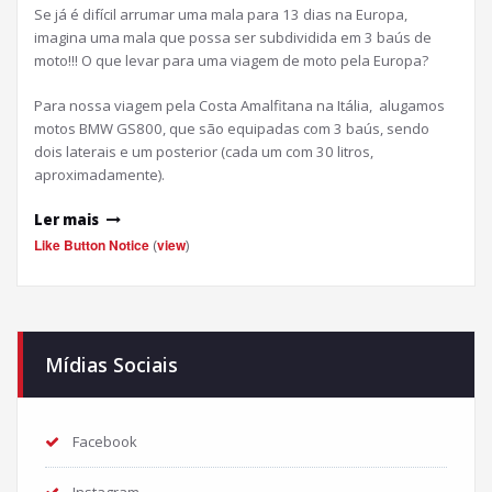
Se já é difícil arrumar uma mala para 13 dias na Europa,
imagina uma mala que possa ser subdividida em 3 baús de
moto!!! O que levar para uma viagem de moto pela Europa?
Para nossa viagem pela Costa Amalfitana na Itália, alugamos
motos BMW GS800, que são equipadas com 3 baús, sendo
dois laterais e um posterior (cada um com 30 litros,
aproximadamente).
Ler mais
Like Button Notice
(
view
)
Mídias Sociais
Facebook