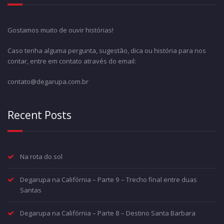
Gostamos muito de ouvir histórias!
Caso tenha alguma pergunta, sugestão, dica ou história para nos
contar, entre em contato através do email:
contato@degarupa.com.br
Recent Posts
Na rota do sol
Degarupa na Califórnia – Parte 9 – Trecho final entre duas
Santas
Degarupa na Califórnia – Parte 8 – Destino Santa Barbara