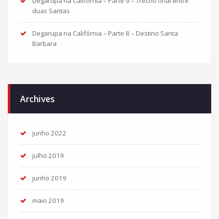
Degarupa na Califórnia – Parte 9 – Trecho final entre
duas Santas
Degarupa na Califórnia – Parte 8 – Destino Santa
Barbara
Archives
junho 2022
julho 2019
junho 2019
maio 2019